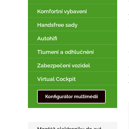
Komfortní vybavení
Handsfree sady
Autohifi
Tlumení a odhlučnění
Zabezpečení vozidel
Virtual Cockpit
Konfigurátor multimédií