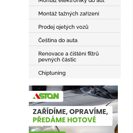
Montáž elektroniky do aut
Montáž tažných zařízení
Prodej ojetých vozů
Čeština do auta
Renovace a čištění filtrů
pevných částic
Chiptuning