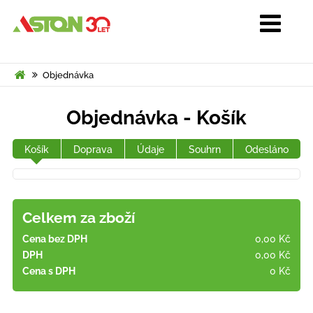
Objednávka
Objednávka - Košík
Košík
Doprava
Údaje
Souhrn
Odesláno
Celkem za zboží
Cena bez DPH
0,00 Kč
DPH
0,00 Kč
Cena s DPH
0 Kč