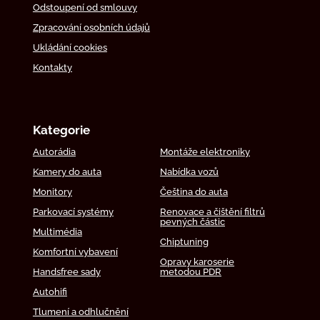
Odstoupení od smlouvy
Zpracování osobních údajů
Ukládání cookies
Kontakty
Kategorie
Autorádia
Montáže elektroniky
Kamery do auta
Nabídka vozů
Monitory
Čeština do auta
Parkovací systémy
Renovace a čištění filtrů
pevných částic
Multimédia
Chiptuning
Komfortní vybavení
Opravy karoserie
Handsfree sady
metodou PDR
Autohifi
Tlumení a odhlučnění