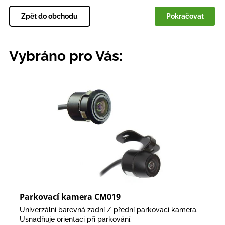
Zpět do obchodu
Pokračovat
Vybráno pro Vás:
Parkovací kamera CM019
Univerzální barevná zadní / přední parkovací kamera.
Usnadňuje orientaci při parkování.